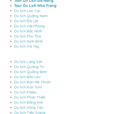
Tour Du Lịch Đà Nẵng
Tour Du Lịch Nha Trang
Du lịch Lào Cai
Du lịch Quảng Nam
Du lịch Đà Lạt
Du lịch Hải Phòng
Du lịch Bắc Ninh
Du lịch Phú Thọ
Du lịch Ninh Bình
Du lịch Hà Tây
Du lịch Lạng Sơn
Du lịch Quảng Trị
Du lịch Quảng Bình
Du lịch Bảo Lộc
Du lịch Ban Mê Thuột
Du lịch Kon Tum
Du lịch Pleiku
Du lịch Phan Thiết
Du lịch Đồng Nai
Du lịch Vũng Tàu
Du lịch Tiền Giang