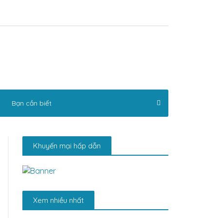
Bạn cần biết
Khuyến mại hấp dẫn
Xem nhiều nhất