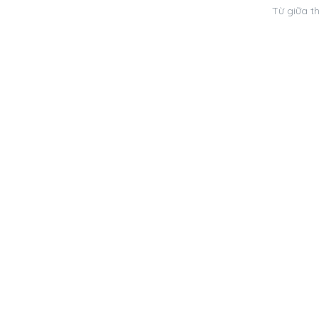
Từ giữa t